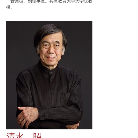
「音楽樹」副理事長。兵庫教育大学大学院教
授。
清水 昭