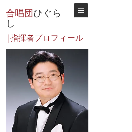
合唱団
ひぐら
し
|指揮者プロフィール